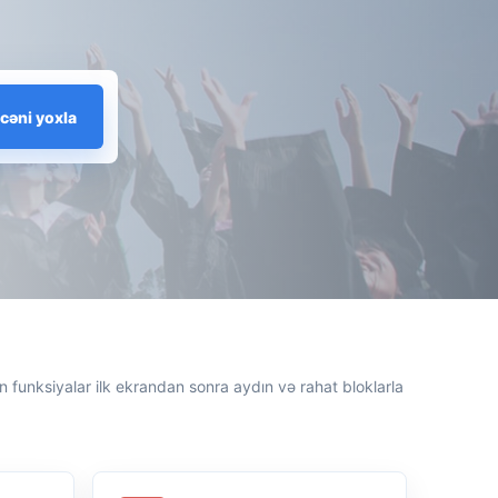
cəni yoxla
n funksiyalar ilk ekrandan sonra aydın və rahat bloklarla