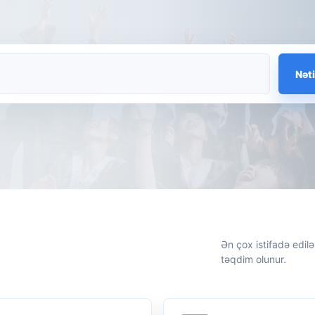
Nəti
Ən çox istifadə edilə
təqdim olunur.